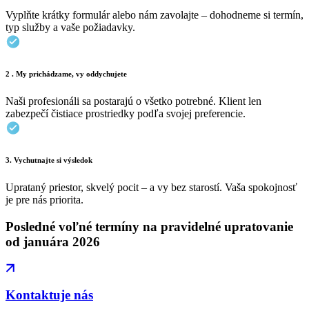
Vyplňte krátky formulár alebo nám zavolajte – dohodneme si termín,
typ služby a vaše požiadavky.
2 . My prichádzame, vy oddychujete
Naši profesionáli sa postarajú o všetko potrebné. Klient len
zabezpečí čistiace prostriedky podľa svojej preferencie.
3. Vychutnajte si výsledok
Uprataný priestor, skvelý pocit – a vy bez starostí. Vaša spokojnosť
je pre nás priorita.
Posledné voľné termíny na pravidelné upratovanie
od januára 2026
Kontaktuje nás