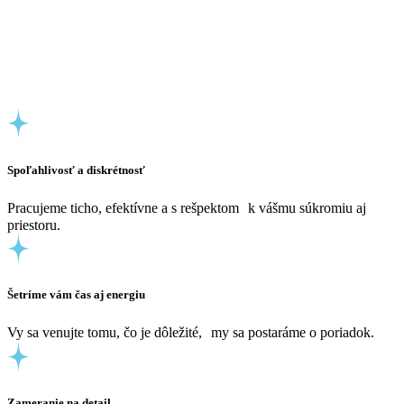
Spoľahlivosť a diskrétnosť
Pracujeme ticho, efektívne a s rešpektom k vášmu súkromiu aj
priestoru.
Šetríme vám čas aj energiu
Vy sa venujte tomu, čo je dôležité, my sa postaráme o poriadok.
Zameranie na detail