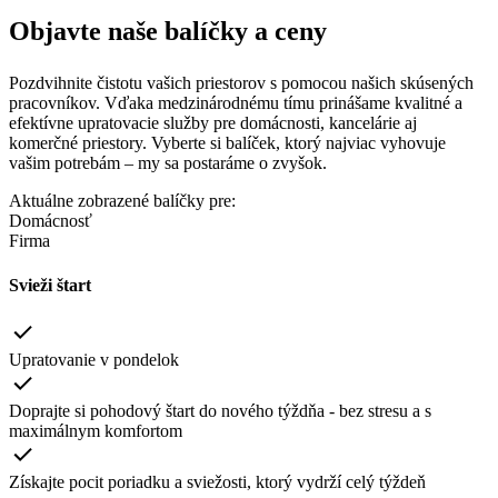
Objavte naše balíčky a ceny
Pozdvihnite čistotu vašich priestorov s pomocou našich skúsených
pracovníkov. Vďaka medzinárodnému tímu prinášame kvalitné a
efektívne upratovacie služby pre domácnosti, kancelárie aj
komerčné priestory. Vyberte si balíček, ktorý najviac vyhovuje
vašim potrebám – my sa postaráme o zvyšok.
Aktuálne zobrazené balíčky pre:
Domácnosť
Firma
Svieži štart
Upratovanie v pondelok
Doprajte si pohodový štart do nového týždňa - bez stresu a s
maximálnym komfortom
Získajte pocit poriadku a sviežosti, ktorý vydrží celý týždeň