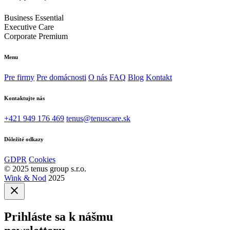
Business Essential
Executive Care
Corporate Premium
Menu
Pre firmy
Pre domácnosti
O nás
FAQ
Blog
Kontakt
Kontaktujte nás
+421 949 176 469
tenus@tenuscare.sk
Dôležité odkazy
GDPR
Cookies
© 2025 tenus group s.r.o.
Wink & Nod
2025
Prihláste sa
k nášmu