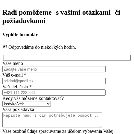
Radi pomôžeme s vašimi otázkami či
požiadavkami
Vyplňte formulár
Odpovedáme do niekoľkých hodín.
Vaše meno
Váš e-mail *
Vaše tel. číslo *
Kedy vás môžeme kontaktovať?
Vaša požiadavka
Vaše osobné údaje spracúvame za účelom vybavenia Vašej