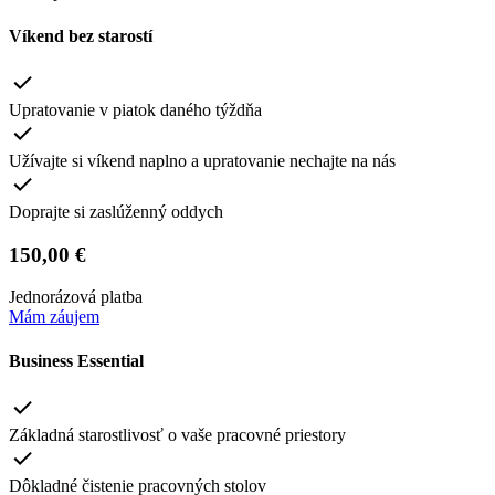
Víkend bez starostí
Upratovanie v piatok daného týždňa
Užívajte si víkend naplno a upratovanie nechajte na nás
Doprajte si zaslúženný oddych
150,00 €
Jednorázová platba
Mám záujem
Business Essential
Základná starostlivosť o vaše pracovné priestory
Dôkladné čistenie pracovných stolov