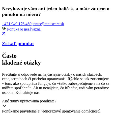
Nevyhovuje vám ani jeden balíček, a máte záujem o
ponuku na mieru?
+421 949 176 469
tenus@tenuscare.sk
Ponuka je nezáväzná
Získať ponuku
Často
kladené otázky
Prečítajte si odpovede na najčastejšie otázky o našich službách,
cene, termínoch či priebehu upratovania. Rýchlo sa tak zorientujete
v tom, ako spolupráca funguje, čo všetko zabezpečujeme a na čo sa
môžete spoľahnúť. Ak tu nenájdete, čo hľadáte, radi vám poradíme
osobne. Kontaktuje nás.
Aké druhy upratovania ponúkate?
Ponúkame pravidelné aj jednorazové upratovanie domácností,