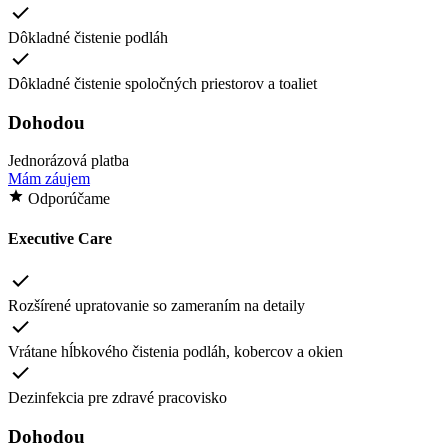
Dôkladné čistenie podláh
Dôkladné čistenie spoločných priestorov a toaliet
Dohodou
Jednorázová platba
Mám záujem
Odporúčame
Executive Care
Rozšírené upratovanie so zameraním na detaily
Vrátane hĺbkového čistenia podláh, kobercov a okien
Dezinfekcia pre zdravé pracovisko
Dohodou